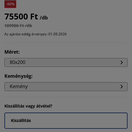
-60%
75500 Ft
/db
189900 Ft /db
Az ajánlat eddig érvényes: 01.09.2026
Méret
:
80x200
Keménység
:
Kemény
Kiszállítás vagy átvétel?
Kiszállítás