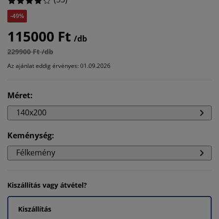
-49%
115000 Ft
/db
229900 Ft /db
Az ajánlat eddig érvényes: 01.09.2026
Méret
:
140x200
Keménység
:
Félkemény
Kiszállítás vagy átvétel?
Kiszállítás