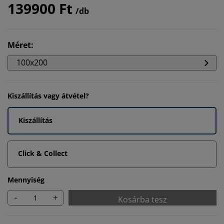
139900 Ft
/db
Méret
:
100x200
Kiszállítás vagy átvétel?
Kiszállítás
Click & Collect
Mennyiség
-
+
Kosárba tesz