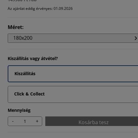
Az ajánlat eddig érvényes: 01.09.2026
Méret
:
0005%
180x200
Kiszállítás vagy átvétel?
Kiszállítás
Click & Collect
Mennyiség
-
+
Kosárba tesz