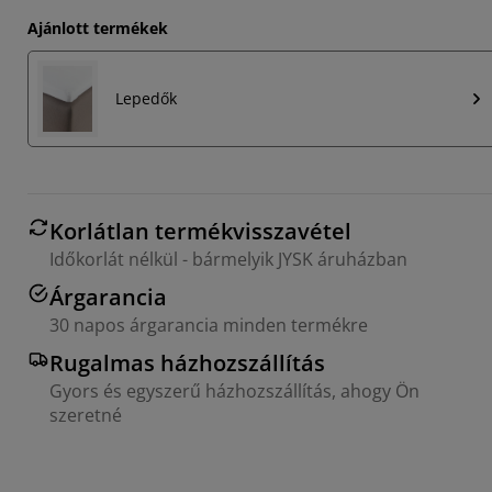
Ajánlott termékek
Lepedők
Korlátlan termékvisszavétel
Időkorlát nélkül - bármelyik JYSK áruházban
Árgarancia
30 napos árgarancia minden termékre
Rugalmas házhozszállítás
Gyors és egyszerű házhozszállítás, ahogy Ön
szeretné