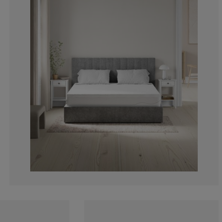
2.4%
1.6%
5.600000000000