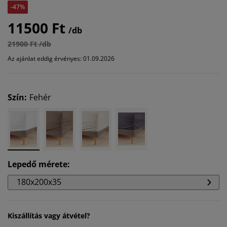
-47%
11500 Ft
/db
21900 Ft /db
Az ajánlat eddig érvényes: 01.09.2026
Szín
:
Fehér
Lepedő mérete
:
180x200x35
Kiszállítás vagy átvétel?