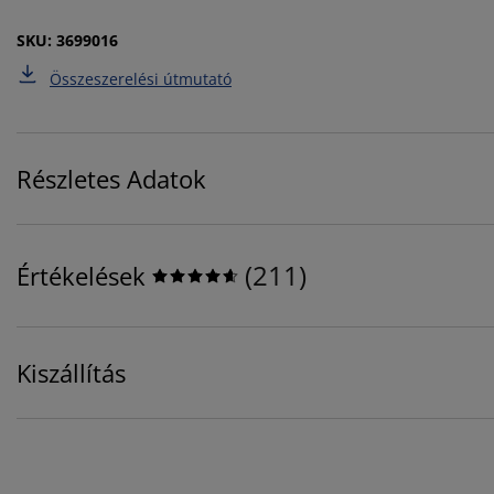
SKU: 3699016
Összeszerelési útmutató
Részletes Adatok
(
211
)
Értékelések
Kiszállítás