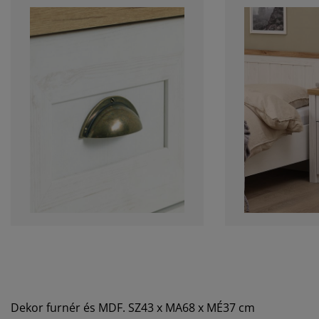
Dekor furnér és MDF. SZ43 x MA68 x MÉ37 cm