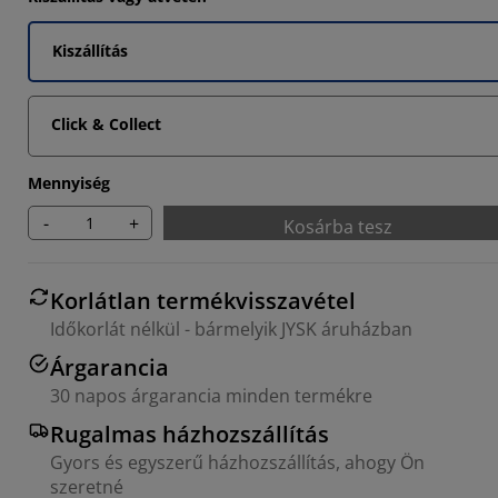
Kiszállítás
Click & Collect
Mennyiség
-
+
Kosárba tesz
Korlátlan termékvisszavétel
Időkorlát nélkül - bármelyik JYSK áruházban
Árgarancia
30 napos árgarancia minden termékre
Rugalmas házhozszállítás
Gyors és egyszerű házhozszállítás, ahogy Ön
szeretné