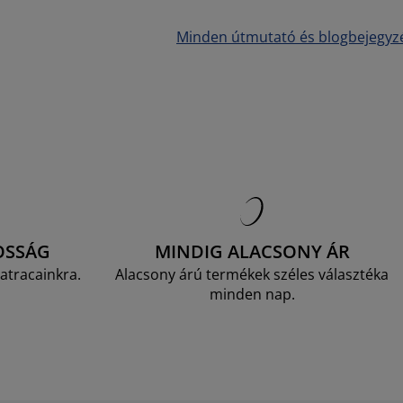
Minden útmutató és blogbejegyz
OSSÁG
MINDIG ALACSONY ÁR
atracainkra.
Alacsony árú termékek széles választéka
minden nap.