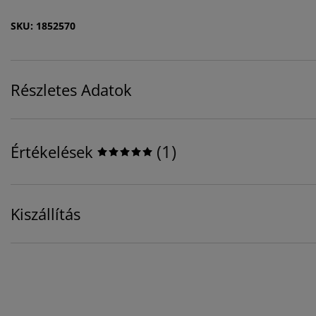
SKU: 1852570
Részletes Adatok
(
1
)
Értékelések
Kiszállítás