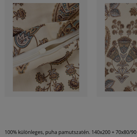
100% különleges, puha pamutszatén. 140x200 + 70x80/9