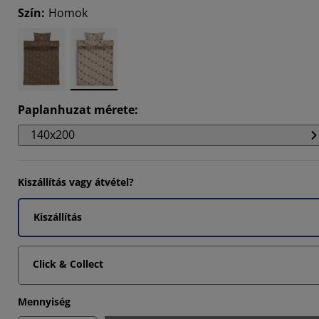
Szín
:
Homok
Paplanhuzat mérete
:
140x200
Kiszállítás vagy átvétel?
Kiszállítás
Click & Collect
Mennyiség