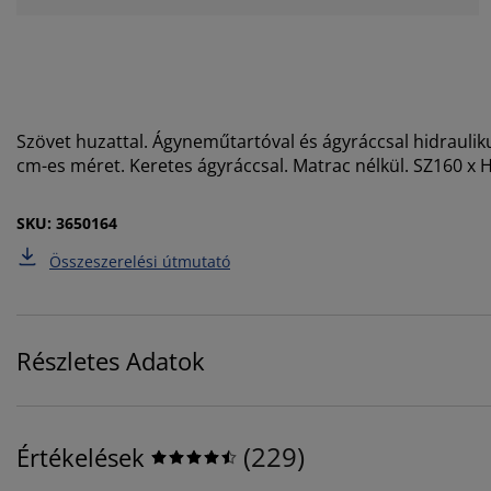
Szövet huzattal. Ágyneműtartóval és ágyráccsal hidrauli
cm-es méret. Keretes ágyráccsal. Matrac nélkül. SZ160 x
SKU: 3650164
Összeszerelési útmutató
Részletes Adatok
(
229
)
Értékelések