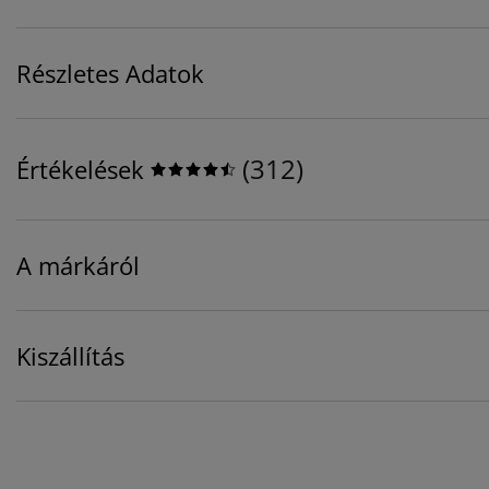
Részletes Adatok
(
312
)
Értékelések
A márkáról
Kiszállítás