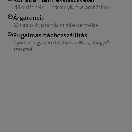
Időkorlát nélkül - bármelyik JYSK áruházban
Árgarancia
30 napos árgarancia minden termékre
Rugalmas házhozszállítás
Gyors és egyszerű házhozszállítás, ahogy Ön
szeretné