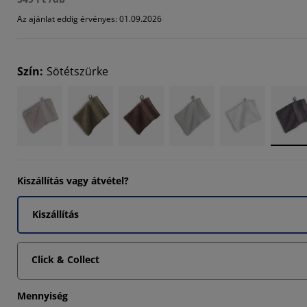
0303%
Az ajánlat eddig érvényes: 01.09.2026
Szín
:
Sötétszürke
Kiszállítás vagy átvétel?
Kiszállítás
Click & Collect
Mennyiség