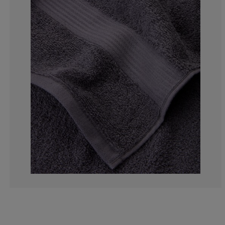
3.030303030303
0%
0%