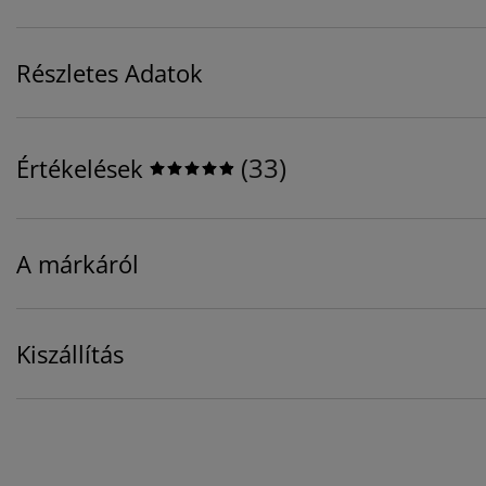
Részletes Adatok
(
33
)
Értékelések
A márkáról
Kiszállítás