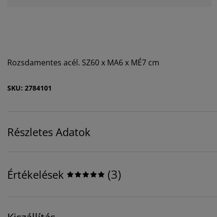
Rozsdamentes acél. SZ60 x MA6 x MÉ7 cm
SKU: 2784101
Részletes Adatok
(
3
)
Értékelések
Kiszállítás