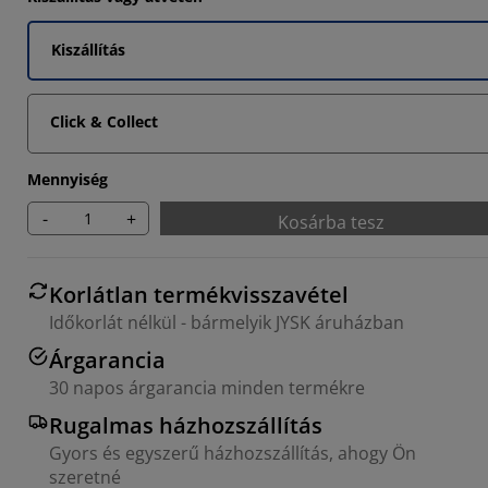
Kiszállítás
Click & Collect
Mennyiség
-
+
Kosárba tesz
Korlátlan termékvisszavétel
Időkorlát nélkül - bármelyik JYSK áruházban
Árgarancia
30 napos árgarancia minden termékre
Rugalmas házhozszállítás
Gyors és egyszerű házhozszállítás, ahogy Ön
szeretné