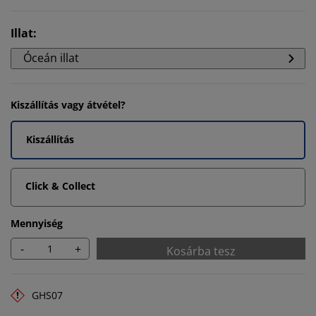
Illat
:
Óceán illat
Kiszállítás vagy átvétel?
Kiszállítás
Click & Collect
Mennyiség
-
+
Kosárba tesz
GHS07