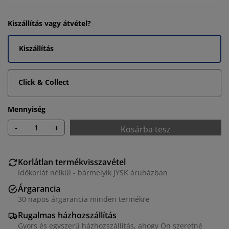
Kiszállítás vagy átvétel?
Kiszállítás
Click & Collect
Mennyiség
-
+
Kosárba tesz
Korlátlan termékvisszavétel
Időkorlát nélkül - bármelyik JYSK áruházban
Árgarancia
30 napos árgarancia minden termékre
Rugalmas házhozszállítás
Gyors és egyszerű házhozszállítás, ahogy Ön szeretné