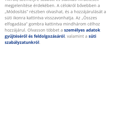
(
0
)
megjelenítése érdekében. A célokról bővebben a
„Módosítás” részben olvashat, és a hozzájárulását a
süti ikonra kattintva visszavonhatja. Az „Összes
elfogadása” gombra kattintva mindhárom célhoz
Kiszállítás
hozzájárul. Olvasson többet a
személyes adatok
gyűjtéséről és feldolgozásáról
, valamint a
süti
szabályzatunkról
.