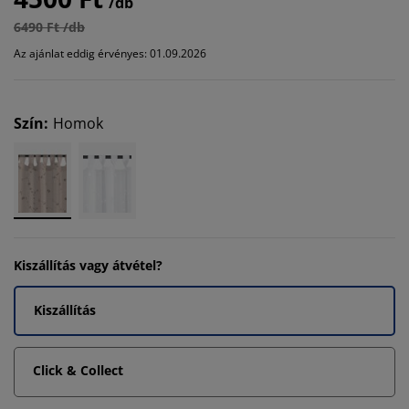
/db
6490 Ft /db
Az ajánlat eddig érvényes: 01.09.2026
Szín
:
Homok
Kiszállítás vagy átvétel?
Kiszállítás
Click & Collect