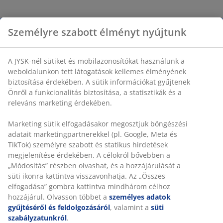
Személyre szabott élményt nyújtunk
A JYSK-nél sütiket és mobilazonosítókat használunk a
weboldalunkon tett látogatások kellemes élményének
biztosítása érdekében. A sütik információkat gyűjtenek
Önről a funkcionalitás biztosítása, a statisztikák és a
releváns marketing érdekében.
Marketing sütik elfogadásakor megosztjuk böngészési
adatait marketingpartnerekkel (pl. Google, Meta és
TikTok) személyre szabott és statikus hirdetések
megjelenítése érdekében. A célokról bővebben a
„Módosítás” részben olvashat, és a hozzájárulását a
süti ikonra kattintva visszavonhatja. Az „Összes
elfogadása” gombra kattintva mindhárom célhoz
hozzájárul. Olvasson többet a
személyes adatok
gyűjtéséről és feldolgozásáról
, valamint a
süti
szabályzatunkról
.