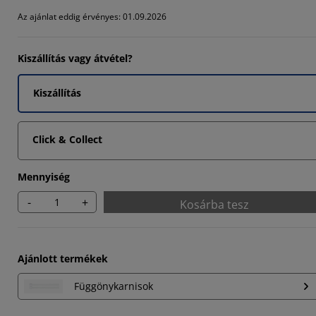
Az ajánlat eddig érvényes: 01.09.2026
66664%
Kiszállítás vagy átvétel?
Kiszállítás
Click & Collect
Mennyiség
-
+
Kosárba tesz
Ajánlott termékek
Függönykarnisok