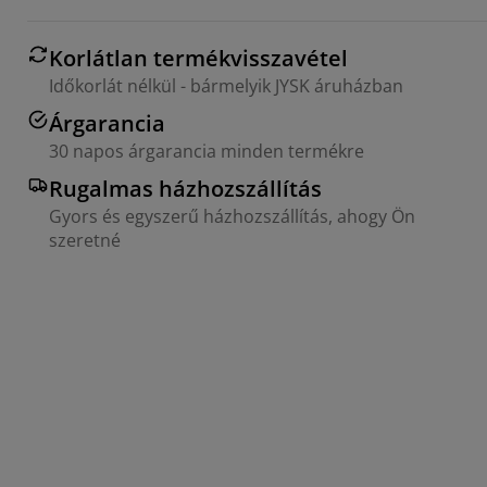
Korlátlan termékvisszavétel
Időkorlát nélkül - bármelyik JYSK áruházban
Árgarancia
30 napos árgarancia minden termékre
Rugalmas házhozszállítás
Gyors és egyszerű házhozszállítás, ahogy Ön
szeretné