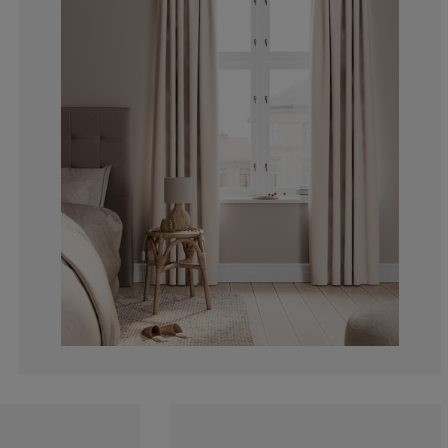
0%
16.6666666666
0%