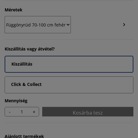
Méretek
Kiszállítás vagy átvétel?
Kiszállítás
Click & Collect
Mennyiség
-
+
Kosárba tesz
Ajánlott termékek