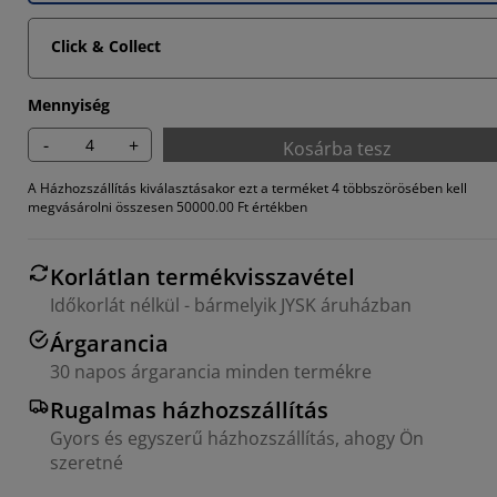
Click & Collect
Mennyiség
-
+
Kosárba tesz
A Házhozszállítás kiválasztásakor ezt a terméket 4 többszörösében kell
megvásárolni összesen 50000.00 Ft értékben
Korlátlan termékvisszavétel
Időkorlát nélkül - bármelyik JYSK áruházban
Árgarancia
30 napos árgarancia minden termékre
Rugalmas házhozszállítás
Gyors és egyszerű házhozszállítás, ahogy Ön
szeretné