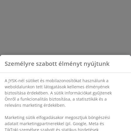
Személyre szabott élményt nyújtunk
A JYSK-nél sütiket és mobilazonosítókat használunk a
weboldalunkon tett látogatások kellemes élményének
biztosítása érdekében. A sütik információkat gyűjtenek
Önről a funkcionalitás biztosítása, a statisztikák és a
releváns marketing érdekében.
Marketing sütik elfogadásakor megosztjuk böngészési
adatait marketingpartnerekkel (pl. Google, Meta és
TikTok) személyre szabott és statikus hirdetések