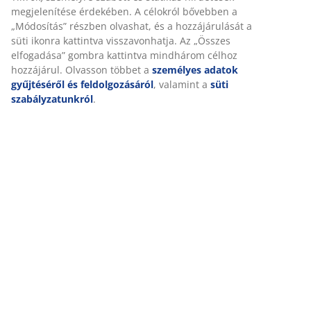
megjelenítése érdekében. A célokról bővebben a
„Módosítás” részben olvashat, és a hozzájárulását a
süti ikonra kattintva visszavonhatja. Az „Összes
elfogadása” gombra kattintva mindhárom célhoz
hozzájárul. Olvasson többet a
személyes adatok
gyűjtéséről és feldolgozásáról
, valamint a
süti
szabályzatunkról
.