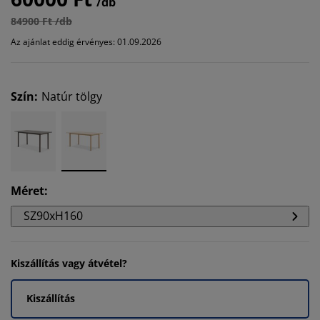
/db
84900 Ft /db
Az ajánlat eddig érvényes: 01.09.2026
Szín
:
Natúr tölgy
Méret
:
SZ90xH160
Kiszállítás vagy átvétel?
Kiszállítás