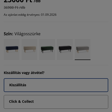
/db
36900 Ft /db
Az ajánlat eddig érvényes: 01.09.2026
Szín
:
Világosszürke
Kiszállítás vagy átvétel?
Kiszállítás
Click & Collect