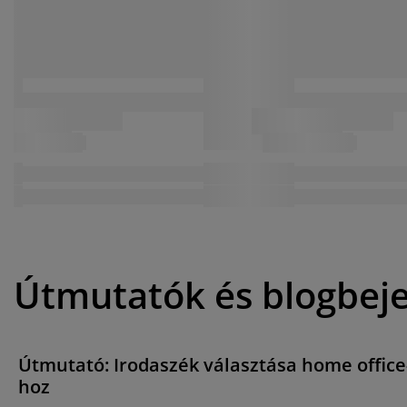
Útmutatók és blogbej
Útmutató: Irodaszék választása home office
hoz