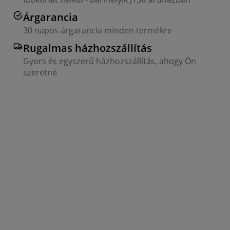
Árgarancia
30 napos árgarancia minden termékre
Rugalmas házhozszállítás
Gyors és egyszerű házhozszállítás, ahogy Ön
szeretné