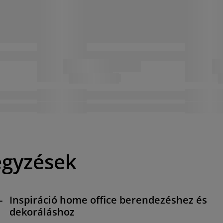
egyzések
-
Inspiráció home office berendezéshez és
dekoráláshoz