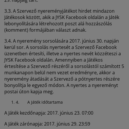
29. napjáig tart.
3.3. A Szervező nyereményjátékot hirdet mindazon
Játékosok között, akik a JYSK Facebook oldalán a Játék
lebonyolítására létrehozott poszt alá hozzászólás
(komment) formájában választ adnak.
3.4. A nyeremény sorsolására 2017. június 30. napján
kerül sor. A sorsolás nyertesét a Szervező Facebook
üzenetben értesíti, illetve a nyertes nevét közzéteszi a
JYSK Facebook oldalán. Amennyiben a Játékos
értesítése a Szervező részéről a sorsolástól számított 5
munkanapon belül nem vezet eredményre, akkor a
nyeremény átadását a Szervező a pótnyertes részére
bonyolítja le egyező módon. A nyertes a nyereményt
postai úton kapja meg.
4.
A Játék időtartama
A Játék kezdőnapja: 2017. június 23. 07:00
A Játék zárónapja: 2017. június 29. 23:59