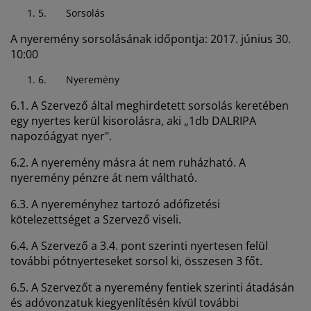
5.
Sorsolás
A nyeremény sorsolásának időpontja: 2017. június 30.
10:00
6.
Nyeremény
6.1. A Szervező által meghirdetett sorsolás keretében
egy nyertes kerül kisorolásra, aki „1db DALRIPA
napozóágyat nyer".
6.2. A nyeremény másra át nem ruházható. A
nyeremény pénzre át nem váltható.
6.3. A nyereményhez tartozó adófizetési
kötelezettséget a Szervező viseli.
6.4. A Szervező a 3.4. pont szerinti nyertesen felül
további pótnyerteseket sorsol ki, összesen 3 főt.
6.5. A Szervezőt a nyeremény fentiek szerinti átadásán
és adóvonzatuk kiegyenlítésén kívül további