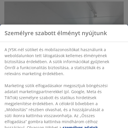
Személyre szabott élményt nyújtunk
A JYSK-nél sütiket és mobilazonosítókat használunk a
weboldalunkon tett látogatások kellemes élményének
biztosítása érdekében. A sütik információkat gyűjtenek
Önről a funkcionalitás biztosítása, a statisztikák és a
releváns marketing érdekében.
Marketing sütik elfogadásakor megosztjuk böngészési
adatait marketingpartnerekkel (pl. Google, Meta és
TikTok) személyre szabott és statikus hirdetések
megjelenítése érdekében. A célokról bővebben a
„Módosítás” részben olvashat, és a hozzájárulását a
süti ikonra kattintva visszavonhatja. Az „Összes
elfogadása” gombra kattintva mindhárom célhoz
hozzájárul. Olvasson többet a
személyes adatok