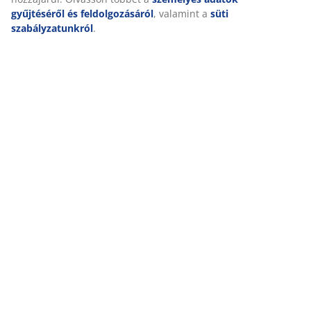
gyűjtéséről és feldolgozásáról
, valamint a
süti
szabályzatunkról
.
open