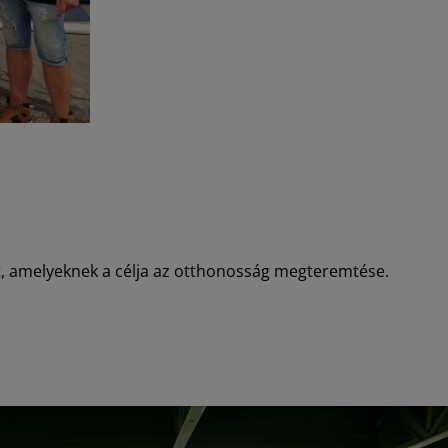
zt, amelyeknek a célja az otthonosság megteremtése.