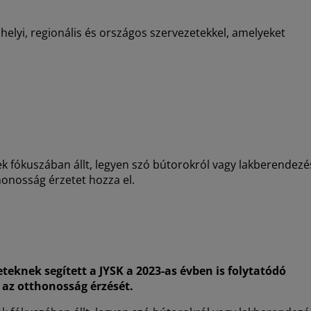
 helyi, regionális és országos szervezetekkel, amelyeket
l
 fókuszában állt, legyen szó bútorokról vagy lakberendezé
thonosság érzetet hozza el.
teknek segített a JYSK a 2023-as évben is folytatódó
 az otthonosság érzését.