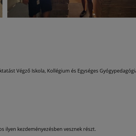
 Oktatást Végző Iskola, Kollégium és Egységes Gyógypedagógi
ámos ilyen kezdeményezésben vesznek részt.