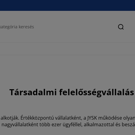
Keres
Társadalmi felelősségvállalás
 alkotják. Értékközpontú vállalatként, a JYSK működése olyan
 nagyvállalatként több ezer ügyféllel, alkalmazottal és beszá