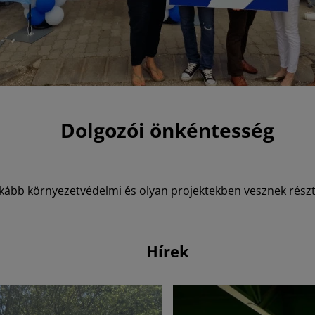
Dolgozói önkéntesség
ginkább környezetvédelmi és olyan projektekben vesznek rés
Hírek