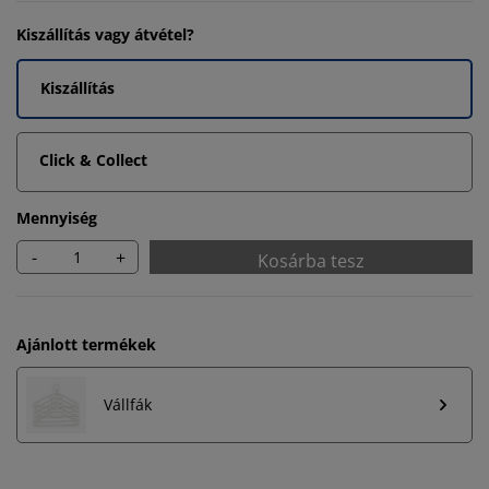
Kiszállítás vagy átvétel?
Kiszállítás
Click & Collect
Mennyiség
-
+
Kosárba tesz
Ajánlott termékek
Vállfák