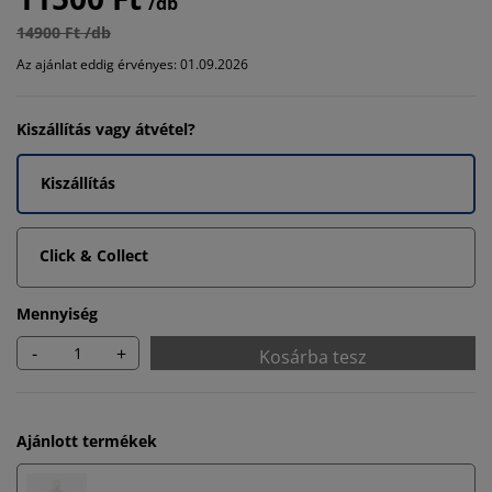
/db
14900 Ft /db
Az ajánlat eddig érvényes: 01.09.2026
Kiszállítás vagy átvétel?
Kiszállítás
Click & Collect
Mennyiség
-
+
Kosárba tesz
Ajánlott termékek