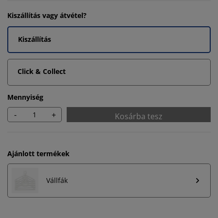
Kiszállítás vagy átvétel?
Kiszállítás
Click & Collect
Mennyiség
-
+
Kosárba tesz
Ajánlott termékek
Vállfák