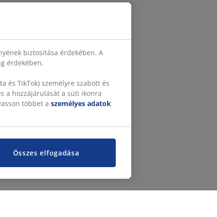
nyének biztosítása érdekében. A
ing érdekében.
a és TikTok) személyre szabott és
 a hozzájárulását a süti ikonra
lvasson többet a
személyes adatok
Összes elfogadása