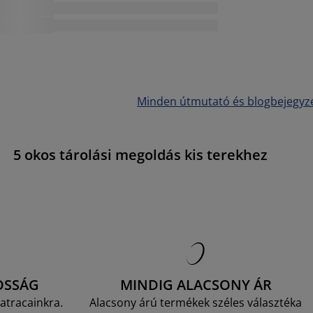
Minden útmutató és blogbejegyz
5 okos tárolási megoldás kis terekhez
OSSÁG
MINDIG ALACSONY ÁR
atracainkra.
Alacsony árú termékek széles választéka