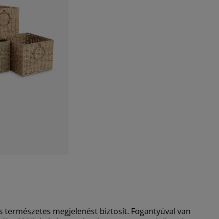
és természetes megjelenést biztosít. Fogantyúval van