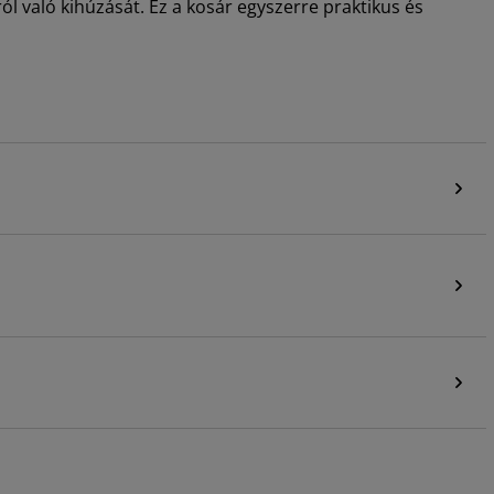
l való kihúzását. Ez a kosár egyszerre praktikus és