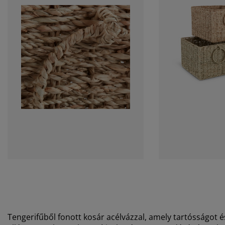
Tengerifűből fonott kosár acélvázzal, amely tartósságot 