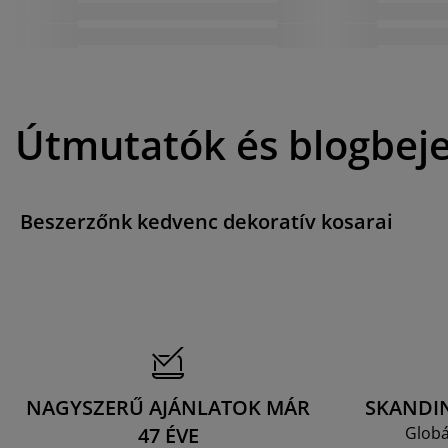
Útmutatók és blogbej
Beszerzőnk kedvenc dekoratív kosarai
NAGYSZERŰ AJÁNLATOK MÁR
SKANDI
47 ÉVE
Globá