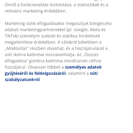
Önről a funkcionalitás biztosítása, a statisztikák és a
releváns marketing érdekében.
Marketing sütik elfogadásakor megosztjuk böngészési
adatait marketingpartnerekkel (pl. Google, Meta és
TikTok) személyre szabott és statikus hirdetések
megjelenítése érdekében. A célokról bővebben a
„Módosítás” részben olvashat, és a hozzájárulását a
süti ikonra kattintva visszavonhatja. Az „Összes
elfogadása” gombra kattintva mindhárom célhoz
hozzájárul. Olvasson többet a
személyes adatok
gyűjtéséről és feldolgozásáról
, valamint a
süti
szabályzatunkról
.