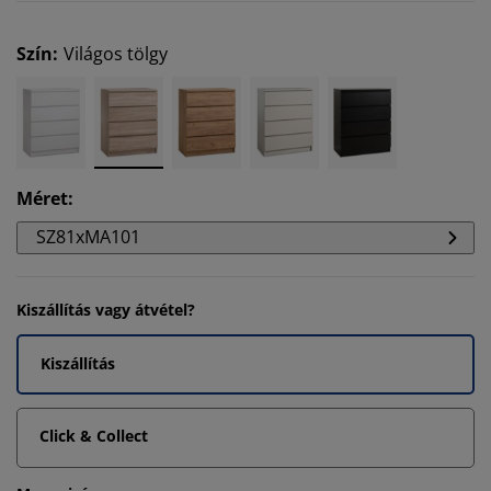
Szín
:
Világos tölgy
Méret
:
SZ81xMA101
Kiszállítás vagy átvétel?
Kiszállítás
Click & Collect