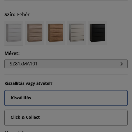
Szín
:
Fehér
Méret
:
SZ81xMA101
Kiszállítás vagy átvétel?
Kiszállítás
Click & Collect