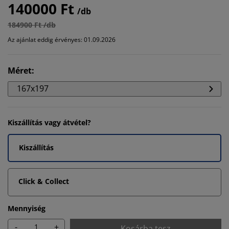
140000 Ft
/db
184900 Ft /db
Az ajánlat eddig érvényes: 01.09.2026
Méret
:
167x197
Kiszállítás vagy átvétel?
Kiszállítás
Click & Collect
Mennyiség
-
+
Kosárba tesz