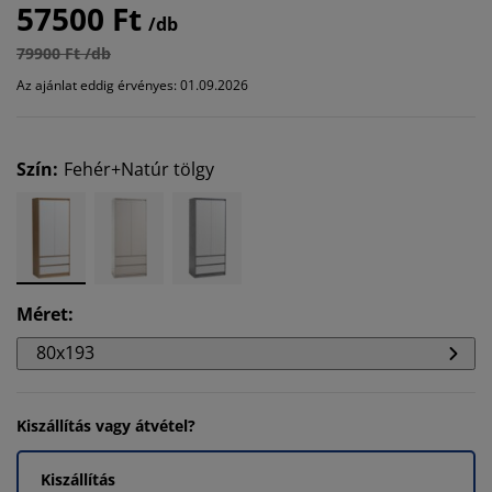
57500 Ft
/db
79900 Ft /db
Az ajánlat eddig érvényes: 01.09.2026
Szín
:
Fehér+Natúr tölgy
Méret
:
80x193
Kiszállítás vagy átvétel?
Kiszállítás