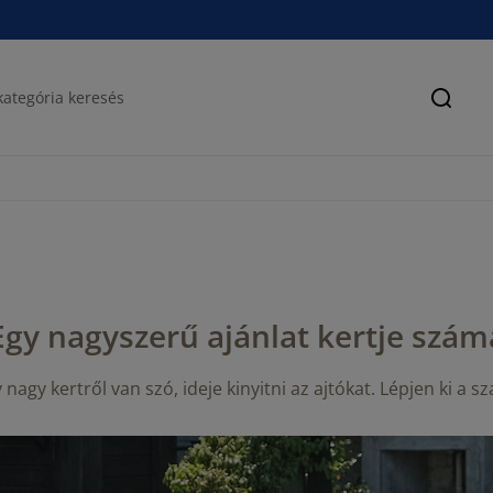
Keres
Egy nagyszerű ajánlat kertje szám
 nagy kertről van szó, ideje kinyitni az ajtókat. Lépjen ki a s