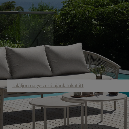
Találjon nagyszerű ajánlatokat itt