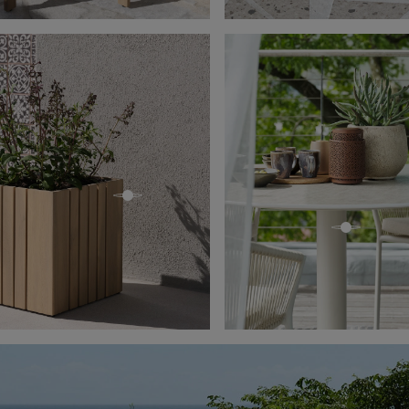
open
open