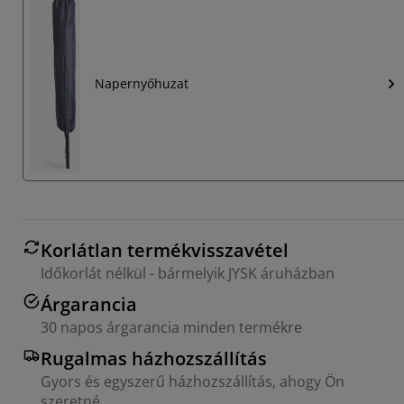
Napernyőhuzat
Korlátlan termékvisszavétel
Időkorlát nélkül - bármelyik JYSK áruházban
Árgarancia
30 napos árgarancia minden termékre
Rugalmas házhozszállítás
Gyors és egyszerű házhozszállítás, ahogy Ön
szeretné