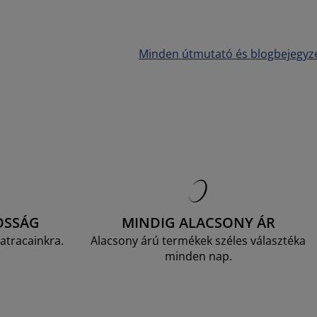
Minden útmutató és blogbejegyz
OSSÁG
MINDIG ALACSONY ÁR
atracainkra.
Alacsony árú termékek széles választéka
minden nap.