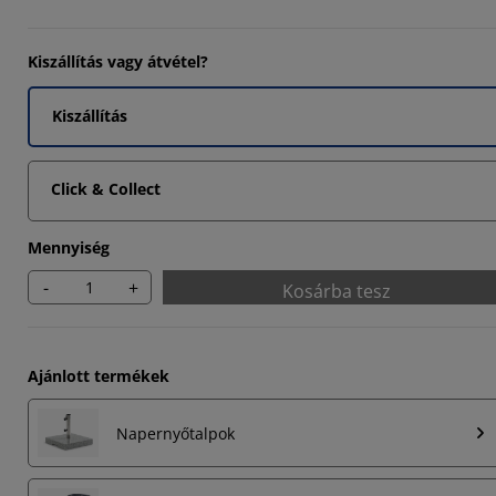
Kiszállítás vagy átvétel?
Kiszállítás
Click & Collect
Mennyiség
-
+
Kosárba tesz
Ajánlott termékek
Napernyőtalpok