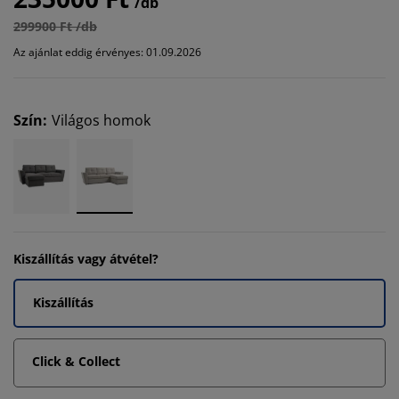
/db
299900 Ft /db
Az ajánlat eddig érvényes: 01.09.2026
Szín
:
Világos homok
Kiszállítás vagy átvétel?
Kiszállítás
Click & Collect