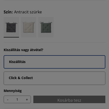
Szín
:
Antracit szürke
Kiszállítás vagy átvétel?
Kiszállítás
Click & Collect
Mennyiség
-
+
Kosárba tesz