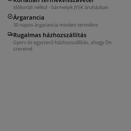
Időkorlát nélkül - bármelyik JYSK áruházban
Árgarancia
30 napos árgarancia minden termékre
Rugalmas házhozszállítás
Gyors és egyszerű házhozszállítás, ahogy Ön
szeretné