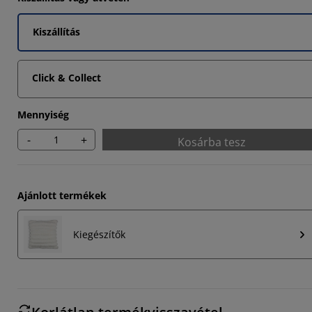
Kiszállítás
Click & Collect
Mennyiség
-
+
Kosárba tesz
Ajánlott termékek
Kiegészítők