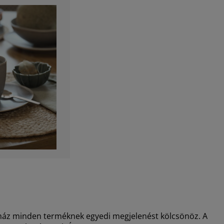
 máz minden terméknek egyedi megjelenést kölcsönöz. A