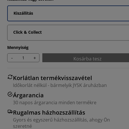
Kiszállítás
Click & Collect
Mennyiség
-
+
Kosárba tesz
Korlátlan termékvisszavétel
Időkorlát nélkül - bármelyik JYSK áruházban
Árgarancia
30 napos árgarancia minden termékre
Rugalmas házhozszállítás
Gyors és egyszerű házhozszállítás, ahogy Ön
szeretné