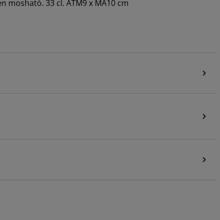
ben mosható. 33 cl. ÁTM9 x MA10 cm