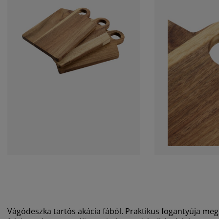
Vágódeszka tartós akácia fából. Praktikus fogantyúja megk