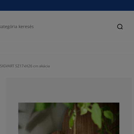
Keres
 SIGVART SZ17xH26 cm akácia