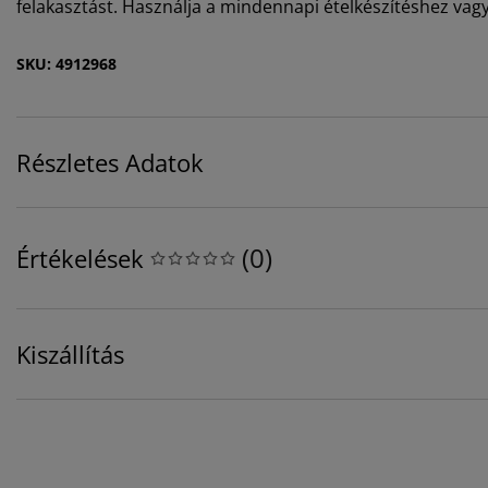
felakasztást. Használja a mindennapi ételkészítéshez vagy
SKU: 4912968
Részletes Adatok
(
0
)
Értékelések
Kiszállítás