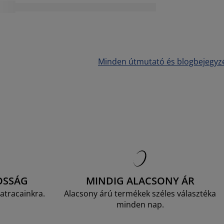
Minden útmutató és blogbejegyz
OSSÁG
MINDIG ALACSONY ÁR
atracainkra.
Alacsony árú termékek széles választéka
minden nap.