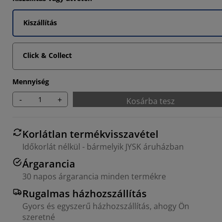
Kiszállítás
Click & Collect
Mennyiség
-
+
Kosárba tesz
Korlátlan termékvisszavétel
Időkorlát nélkül - bármelyik JYSK áruházban
Árgarancia
30 napos árgarancia minden termékre
Rugalmas házhozszállítás
Gyors és egyszerű házhozszállítás, ahogy Ön
szeretné