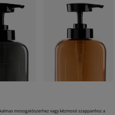
alkalmas mosogatószerhez vagy kézmosó szappanhoz a