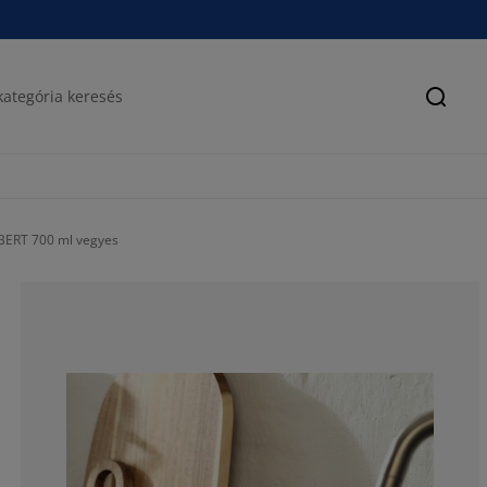
Keres
BERT 700 ml vegyes