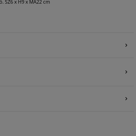
ó. SZ6 x H9 x MA22 cm