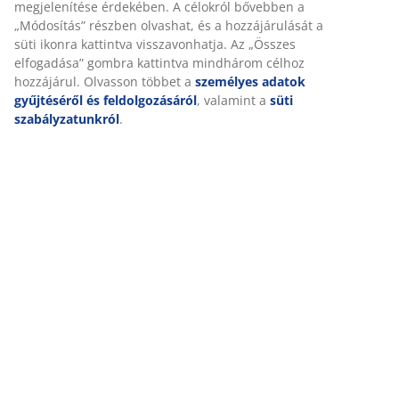
megjelenítése érdekében. A célokról bővebben a
Kiszállítás
„Módosítás” részben olvashat, és a hozzájárulását a
süti ikonra kattintva visszavonhatja. Az „Összes
elfogadása” gombra kattintva mindhárom célhoz
hozzájárul. Olvasson többet a
személyes adatok
gyűjtéséről és feldolgozásáról
, valamint a
süti
szabályzatunkról
.