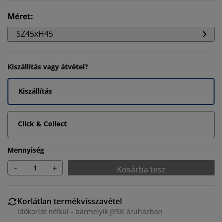
Méret
:
SZ45xH45
Kiszállítás vagy átvétel?
Kiszállítás
Click & Collect
Mennyiség
-
+
Kosárba tesz
Korlátlan termékvisszavétel
Időkorlát nélkül - bármelyik JYSK áruházban