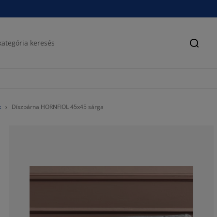
Keres
k
Díszpárna HORNFIOL 45x45 sárga
88.8888888888
11.1111111111