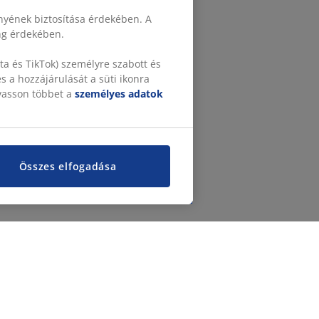
nyének biztosítása érdekében. A
ing érdekében.
a és TikTok) személyre szabott és
 a hozzájárulását a süti ikonra
lvasson többet a
személyes adatok
Összes elfogadása