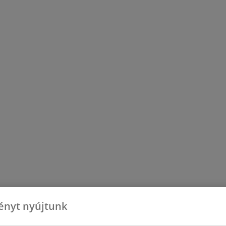
ényt nyújtunk