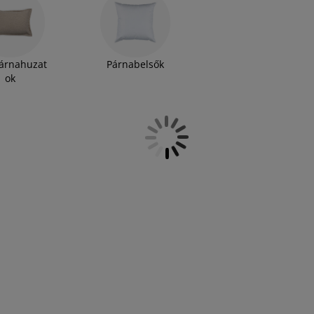
árnahuzat
Párnabelsők
ok