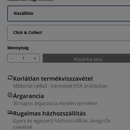
Kiszállítás
Click & Collect
Mennyiség
-
+
Kosárba tesz
Korlátlan termékvisszavétel
Időkorlát nélkül - bármelyik JYSK áruházban
Árgarancia
30 napos árgarancia minden termékre
Rugalmas házhozszállítás
Gyors és egyszerű házhozszállítás, ahogy Ön
szeretné